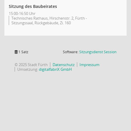
Sitzung des Baubeirates
15:00-16:50 Uhr
Technisches Rathaus, Hirschenstr. 2, Fürth -
Sitzungssaal, Rückgebäude, Zi. 160
(Wird in
1 Satz
Software:
Sitzungsdienst
Session
© 2025 Stadt Fürth
Datenschutz
Impressum
Umsetzung:
digitalfabriX GmbH