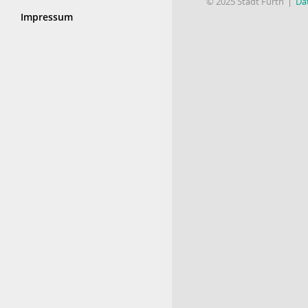
© 2025 Stadt Fürth
Da
Impressum