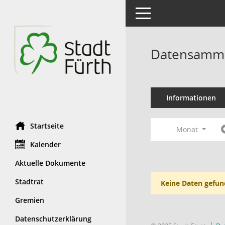
Toggle navigation
Datensamml
Informationen
Startseite
Monat
Kalender
Aktuelle Dokumente
Stadtrat
Keine Daten gefun
Gremien
Datenschutzerklärung