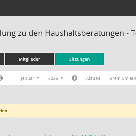
ung zu den Haushaltsberatungen - 
Mitglieder
Sitzungen
Januar
2026
Aktuell
Gremium au
den.