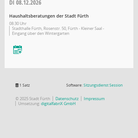
DI
08.12.2026
Haushaltsberatungen der Stadt Fürth
08:30 Uhr
Stadthalle Fürth, Rosenstr. 50, Fürth - Kleiner Saal -
Eingang über den Wintergarten
(Wird in
1 Satz
Software:
Sitzungsdienst
Session
© 2025 Stadt Fürth
Datenschutz
Impressum
Umsetzung:
digitalfabriX GmbH