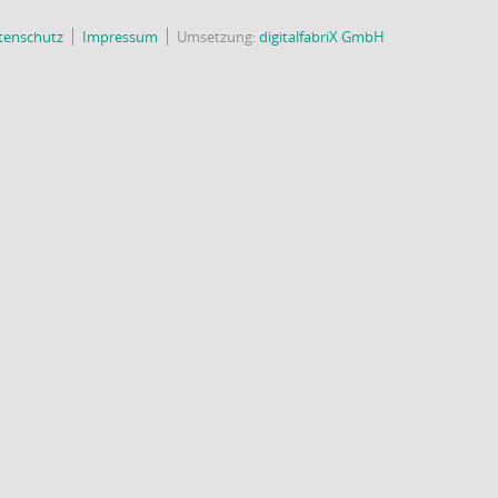
tenschutz
Impressum
Umsetzung:
digitalfabriX GmbH