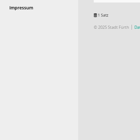
Impressum
1 Satz
© 2025 Stadt Fürth
Da