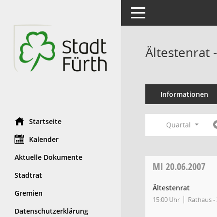
Toggle navigation
Ältestenrat
Informationen
Startseite
Quartal
Kalender
Aktuelle Dokumente
MI
20.06.2007
Stadtrat
Ältestenrat
Gremien
15:00 Uhr
Rathaus - 
Datenschutzerklärung