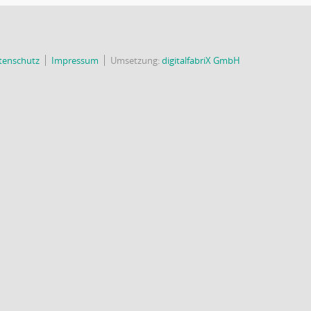
tenschutz
Impressum
Umsetzung:
digitalfabriX GmbH