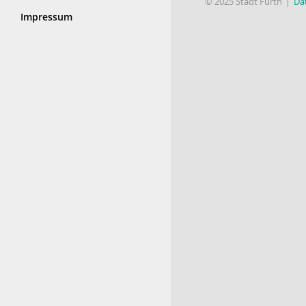
© 2025 Stadt Fürth
Da
Impressum