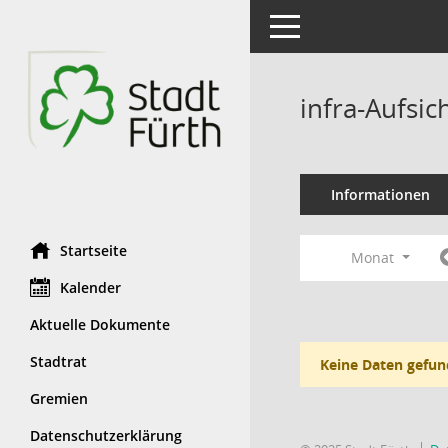
Toggle navigation
infra-Aufsi
Informationen
Startseite
Monat
Kalender
Aktuelle Dokumente
Stadtrat
Keine Daten gefun
Gremien
Datenschutzerklärung