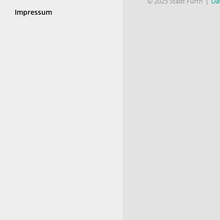
© 2025 Stadt Fürth
Da
Impressum