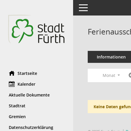
Toggle navigation
Ferienaussc
Informationen
Startseite
Monat
Kalender
Aktuelle Dokumente
Stadtrat
Keine Daten gefun
Gremien
Datenschutzerklärung