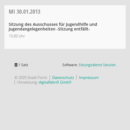
MI
30.01.2013
Sitzung des Ausschusses für Jugendhilfe und
Jugendangelegenheiten -Sitzung entfällt-
15:00 Uhr
(Wird in
1 Satz
Software:
Sitzungsdienst
Session
© 2025 Stadt Fürth
Datenschutz
Impressum
Umsetzung:
digitalfabriX GmbH