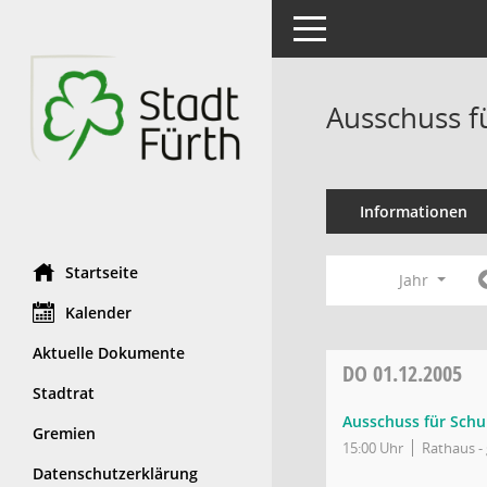
Toggle navigation
Ausschuss f
Informationen
Startseite
Jahr
Kalender
Aktuelle Dokumente
DO
01.12.2005
Stadtrat
Ausschuss für Schu
Gremien
15:00 Uhr
Rathaus - 
Datenschutzerklärung