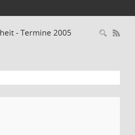
heit - Termine 2005
Recherc
RSS-