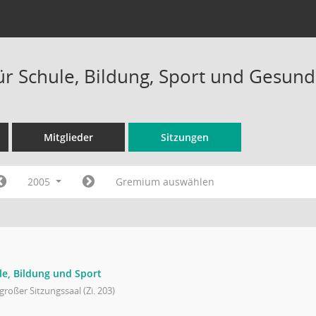
ür Schule, Bildung, Sport und Gesund
Mitglieder
Sitzungen
2005
Gremium auswählen
le, Bildung und Sport
großer Sitzungssaal (Zi. 203)