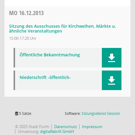
MO
16.12.2013
Sitzung des Ausschusses für Kirchweihen, Märkte u.
ähnliche Veranstaltungen
15:00-17:20 Uhr
Öffentliche Bekanntmachung
Niederschrift -öffentlich-
(Wird in
5 Sätze
Software:
Sitzungsdienst
Session
© 2025 Stadt Fürth
Datenschutz
Impressum
Umsetzung:
digitalfabriX GmbH