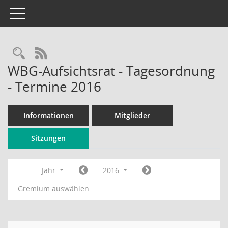
Toggle navigation
Rechercheauswahl
RSS-Feed
WBG-Aufsichtsrat - Tagesordnung
- Termine 2016
Informationen
Mitglieder
Sitzungen
Jahr
2016
Gremium auswählen