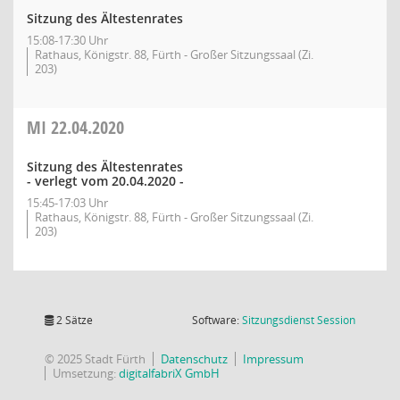
Sitzung des Ältestenrates
15:08-17:30 Uhr
Rathaus, Königstr. 88, Fürth - Großer Sitzungssaal (Zi.
203)
MI
22.04.2020
Sitzung des Ältestenrates
- verlegt vom 20.04.2020 -
15:45-17:03 Uhr
Rathaus, Königstr. 88, Fürth - Großer Sitzungssaal (Zi.
203)
(Wird in
2 Sätze
Software:
Sitzungsdienst
Session
© 2025 Stadt Fürth
Datenschutz
Impressum
Umsetzung:
digitalfabriX GmbH