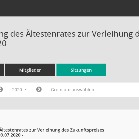
ng des Ältestenrates zur Verleihung d
20
Mitglieder
Sitzungen
2020
Gremium auswählen
Ältestenrates zur Verleihung des Zukunftspreises
9.07.2020 -