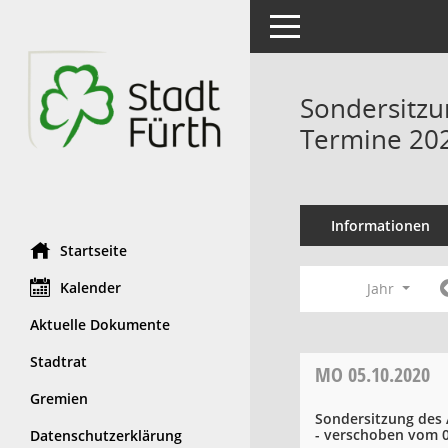
Toggle navigation
Sondersitzu
Termine 20
Informationen
Startseite
Kalender
Jahr
Aktuelle Dokumente
Stadtrat
MO
05.10.2020
Gremien
Sondersitzung des 
- verschoben vom 0
Datenschutzerklärung