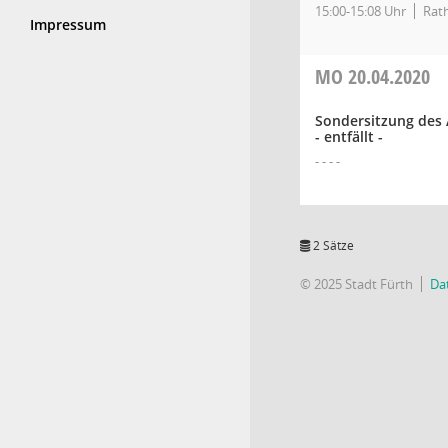
15:00-15:08 Uhr
Rath
Impressum
MO
20.04.2020
Sondersitzung des 
- entfällt -
- - - -
2 Sätze
© 2025 Stadt Fürth
Da