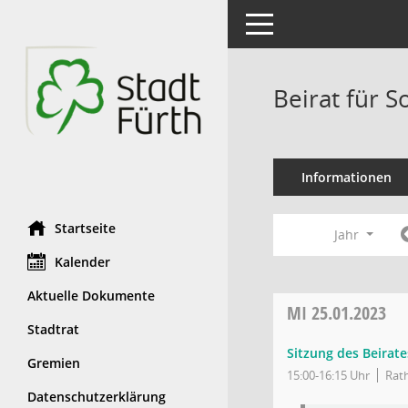
Toggle navigation
Beirat für S
Informationen
Startseite
Jahr
Kalender
Aktuelle Dokumente
MI
25.01.2023
Stadtrat
Sitzung des Beirate
Gremien
15:00-16:15 Uhr
Rath
Datenschutzerklärung