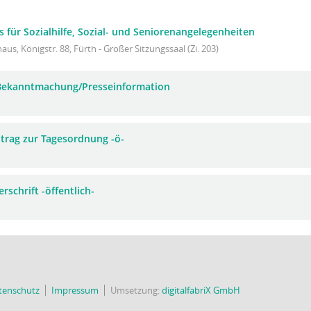
s für Sozialhilfe, Sozial- und Seniorenangelegenheiten
aus, Königstr. 88, Fürth - Großer Sitzungssaal (Zi. 203)
 Bekanntmachung/Presseinformation
trag zur Tagesordnung -ö-
rschrift -öffentlich-
tenschutz
Impressum
Umsetzung:
digitalfabriX GmbH