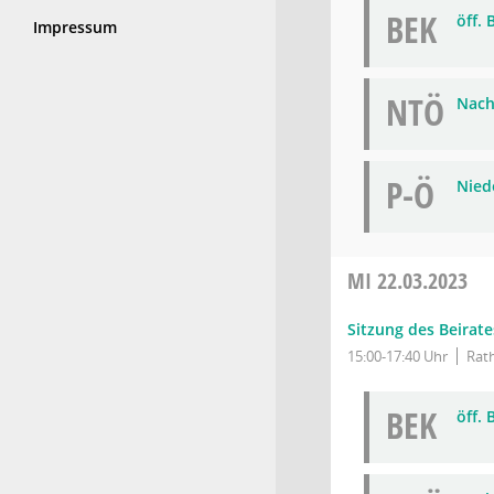
BEK
öff.
Impressum
NTÖ
Nach
P-Ö
Niede
MI
22.03.2023
Sitzung des Beirate
15:00-17:40 Uhr
Rath
BEK
öff.