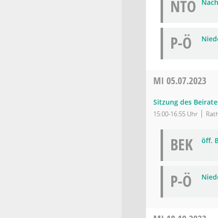
NTÖ
Nach
P-Ö
Niede
MI
05.07.2023
Sitzung des Beirate
15:00-16:55 Uhr
Rath
BEK
öff.
P-Ö
Niede