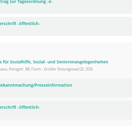
trag zur Tagesordnung -ö-
rschrift -öffentlich-
s für Sozialhilfe, Sozial- und Seniorenangelegenheiten
aus, Königstr. 88, Fürth - Großer Sitzungssaal (Zi. 203)
 Bekanntmachung/Presseinformation
rschrift -öffentlich-