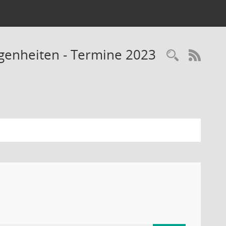
legenheiten - Termine 2023
Recherc
RSS-