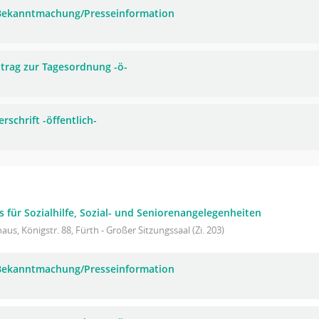
 Bekanntmachung/Presseinformation
trag zur Tagesordnung -ö-
rschrift -öffentlich-
s für Sozialhilfe, Sozial- und Seniorenangelegenheiten
aus, Königstr. 88, Fürth - Großer Sitzungssaal (Zi. 203)
 Bekanntmachung/Presseinformation