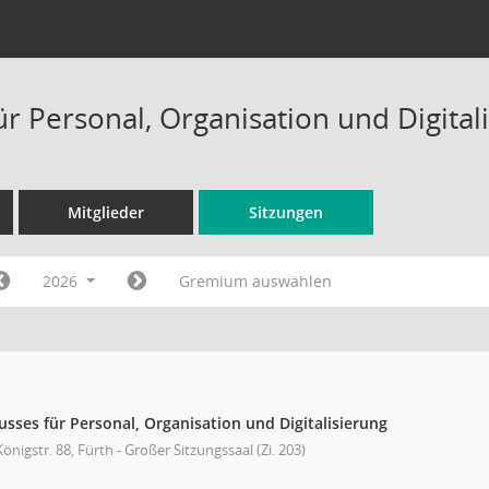
ür Personal, Organisation und Digital
Mitglieder
Sitzungen
2026
Gremium auswählen
sses für Personal, Organisation und Digitalisierung
önigstr. 88, Fürth - Großer Sitzungssaal (Zi. 203)