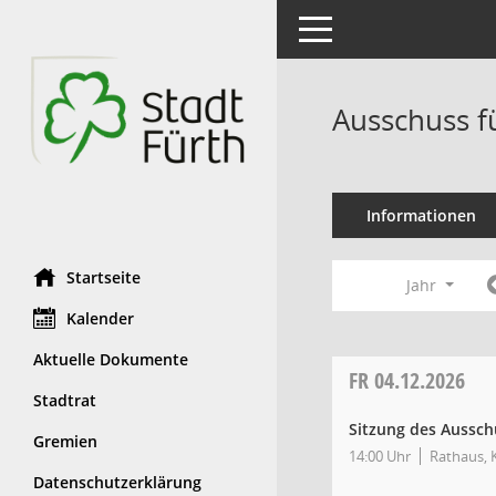
Toggle navigation
Ausschuss f
Informationen
Startseite
Jahr
Kalender
Aktuelle Dokumente
FR
04.12.2026
Stadtrat
Sitzung des Ausschu
Gremien
14:00 Uhr
Rathaus, K
Datenschutzerklärung