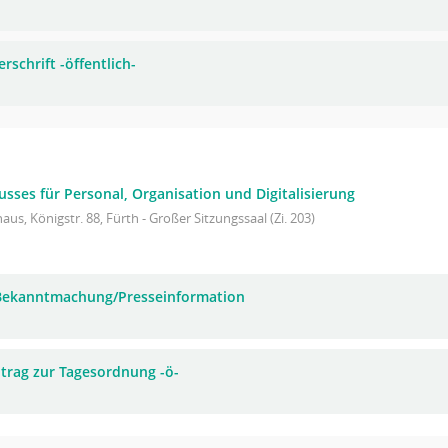
rschrift -öffentlich-
sses für Personal, Organisation und Digitalisierung
aus, Königstr. 88, Fürth - Großer Sitzungssaal (Zi. 203)
 Bekanntmachung/Presseinformation
trag zur Tagesordnung -ö-