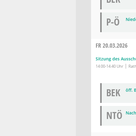
P-Ö
Niede
FR
20.03.2026
Sitzung des Ausschu
14:00-14:40 Uhr
Rath
BEK
öff.
NTÖ
Nach