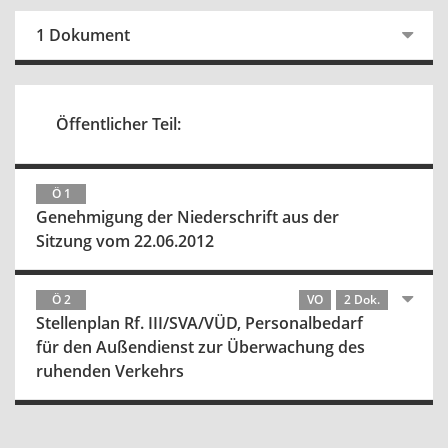
1 Dokument
Öffentlicher Teil:
Ö 1
Genehmigung der Niederschrift aus der
Sitzung vom 22.06.2012
Ö 2
VO
2 Dok.
Stellenplan Rf. III/SVA/VÜD, Personalbedarf
für den Außendienst zur Überwachung des
ruhenden Verkehrs