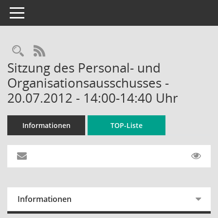
Toggle navigation
Rechercheauswahl
RSS-Feed
Sitzung des Personal- und
Organisationsausschusses -
20.07.2012 - 14:00-14:40 Uhr
Informationen
TOP-Liste
Informationen