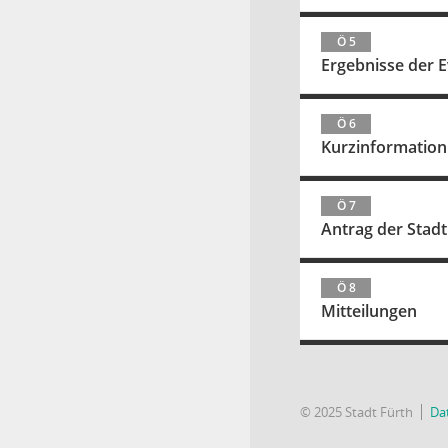
Ö 5
Ergebnisse der 
Ö 6
Kurzinformation
Ö 7
Antrag der Stadt
Ö 8
Mitteilungen
© 2025 Stadt Fürth
Da