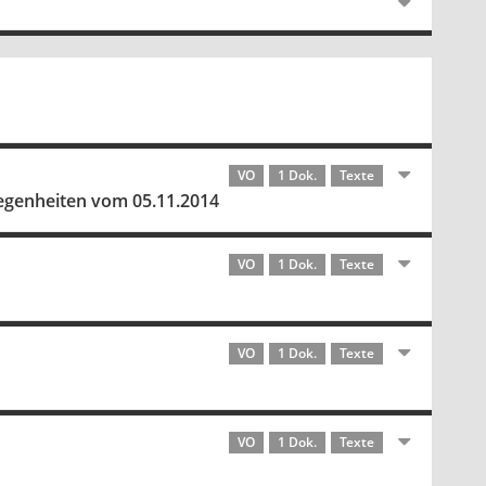
VO
1 Dok.
Texte
elegenheiten vom 05.11.2014
VO
1 Dok.
Texte
VO
1 Dok.
Texte
VO
1 Dok.
Texte