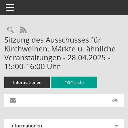
Toggle navigation
Rechercheauswahl
RSS-Feed
Sitzung des Ausschusses für
Kirchweihen, Märkte u. ähnliche
Veranstaltungen - 28.04.2025 -
15:00-16:00 Uhr
Informationen
TOP-Liste
Informationen