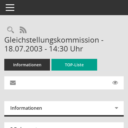
Toggle navigation
Rechercheauswahl
RSS-Feed
Gleichstellungskommission -
18.07.2003 - 14:30 Uhr
Informationen
TOP-Liste
Informationen