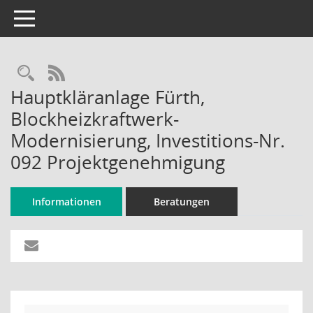
Toggle navigation
Rechercheauswahl
RSS-Feed
Hauptkläranlage Fürth,
Blockheizkraftwerk-
Modernisierung, Investitions-Nr.
092 Projektgenehmigung
Informationen
Beratungen