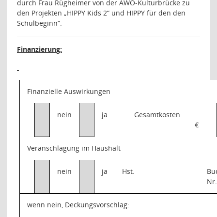
durch Frau Rügheimer von der AWO-Kulturbrücke zu
den Projekten „HIPPY Kids 2“ und HIPPY für den den
Schulbeginn“.
Finanzierung:
Finanzielle Auswirkungen
nein
ja
Gesamtkosten
€
Veranschlagung im Haushalt
nein
ja
Hst.
Bu
Nr
wenn nein, Deckungsvorschlag: