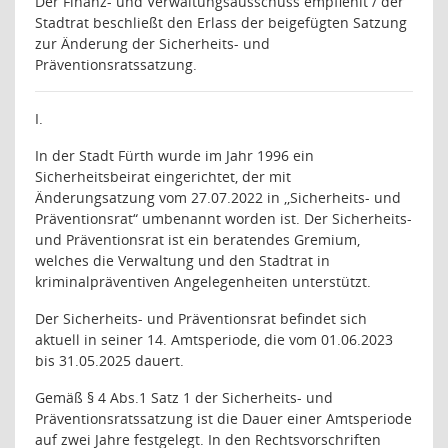
Der Finanz- und Verwaltungsausschuss empfiehlt / der
Stadtrat beschließt den Erlass der beigefügten Satzung
zur Änderung der Sicherheits- und
Präventionsratssatzung.
I.
In der Stadt Fürth wurde im Jahr 1996 ein
Sicherheitsbeirat eingerichtet, der mit
Änderungsatzung vom 27.07.2022 in ,,Sicherheits- und
Präventionsrat“ umbenannt worden ist. Der Sicherheits-
und Präventionsrat ist ein beratendes Gremium,
welches die Verwaltung und den Stadtrat in
kriminalpräventiven Angelegenheiten unterstützt.
Der Sicherheits- und Präventionsrat befindet sich
aktuell in seiner 14. Amtsperiode, die vom 01.06.2023
bis 31.05.2025 dauert.
Gemäß § 4 Abs.1 Satz 1 der Sicherheits- und
Präventionsratssatzung ist die Dauer einer Amtsperiode
auf zwei Jahre festgelegt. In den Rechtsvorschriften