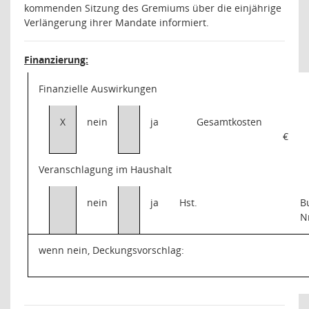
kommenden Sitzung des Gremiums über die einjährige
Verlängerung ihrer Mandate informiert.
Finanzierung:
Finanzielle Auswirkungen
X
nein
ja
Gesamtkosten
€
Veranschlagung im Haushalt
nein
ja
Hst.
B
N
wenn nein, Deckungsvorschlag: