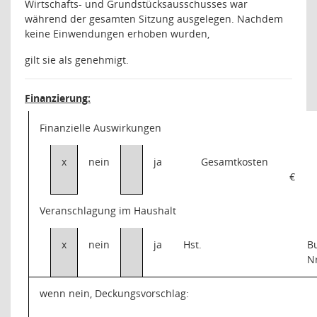
Wirtschafts- und Grundstücksausschusses war
während der gesamten Sitzung ausgelegen. Nachdem
keine Einwendungen erhoben wurden,
gilt sie als genehmigt.
Finanzierung:
Finanzielle Auswirkungen
x
nein
ja
Gesamtkosten
€
Veranschlagung im Haushalt
x
nein
ja
Hst.
B
N
wenn nein, Deckungsvorschlag: