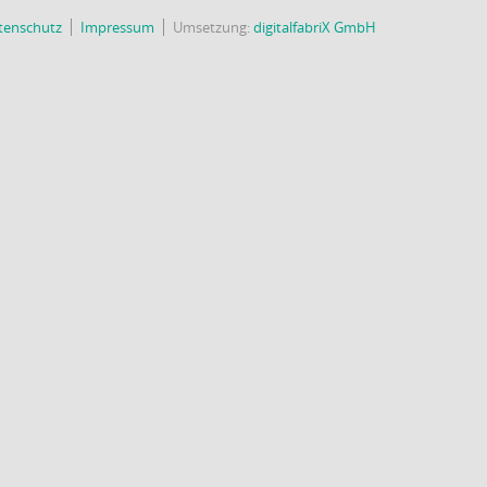
tenschutz
Impressum
Umsetzung:
digitalfabriX GmbH