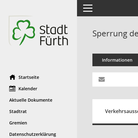
Toggle navigation
Sperrung de
Informationen
Startseite
Kalender
Aktuelle Dokumente
Verkehrsaussc
Stadtrat
Gremien
Datenschutzerklärung