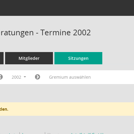
ratungen - Termine 2002
Mitglieder
Sitzungen
2002
Gremium auswählen
den.