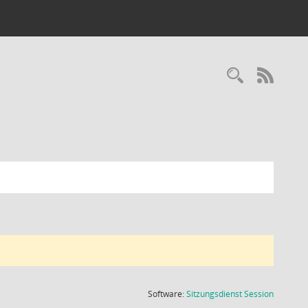
Recherc
RSS-
(Wird in
Software:
Sitzungsdienst
Session