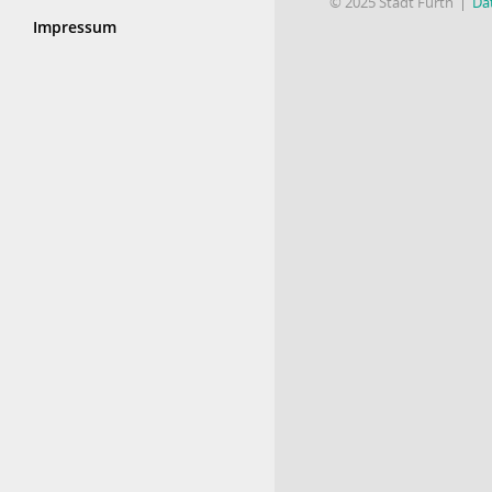
© 2025 Stadt Fürth
Da
Impressum