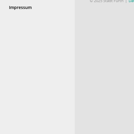
© 2025 Stadt Fürth
Da
Impressum