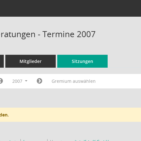
ratungen - Termine 2007
Mitglieder
Sitzungen
2007
Gremium auswählen
den.