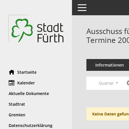
Toggle navigation
Ausschuss f
Termine 20
Informationen
Startseite
Kalender
Quartal
Aktuelle Dokumente
Stadtrat
Keine Daten gefun
Gremien
Datenschutzerklärung