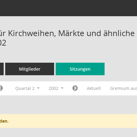
ür Kirchweihen, Märkte und ähnliche 
02
Mitglieder
Sitzungen
Quartal 2
2002
Aktuell
Gremium au
den.