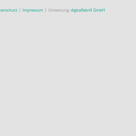
tenschutz
Impressum
Umsetzung:
digitalfabriX GmbH