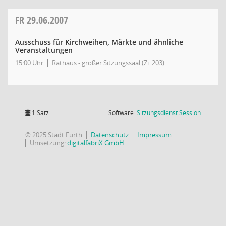
FR
29.06.2007
Ausschuss für Kirchweihen, Märkte und ähnliche
Veranstaltungen
15:00 Uhr
Rathaus - großer Sitzungssaal (Zi. 203)
(Wird in
1 Satz
Software:
Sitzungsdienst
Session
© 2025 Stadt Fürth
Datenschutz
Impressum
Umsetzung:
digitalfabriX GmbH