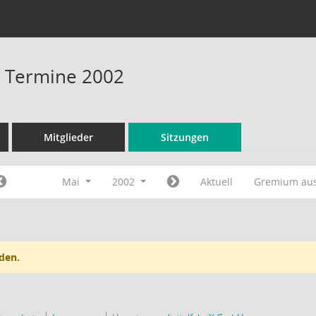
 - Termine 2002
Mitglieder
Sitzungen
Mai
2002
Aktuell
Gremium au
den.