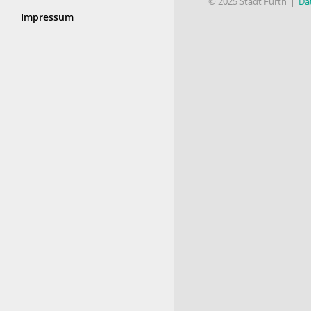
© 2025 Stadt Fürth
Da
Impressum