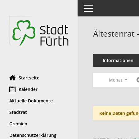
Toggle navigation
Ältestenrat
Informationen
Startseite
Monat
Kalender
Aktuelle Dokumente
Stadtrat
Keine Daten gefun
Gremien
Datenschutzerklärung