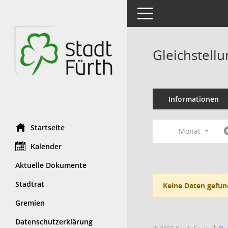
Toggle navigation
Gleichstell
Informationen
Startseite
Monat
Kalender
Aktuelle Dokumente
Stadtrat
Keine Daten gefun
Gremien
Datenschutzerklärung