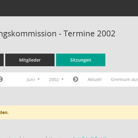
ungskommission - Termine 2002
Mitglieder
Sitzungen
Juni
2002
Aktuell
Gremium au
den.