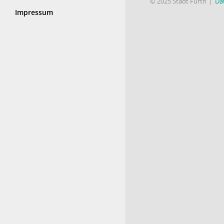
© 2025 Stadt Fürth
Da
Impressum