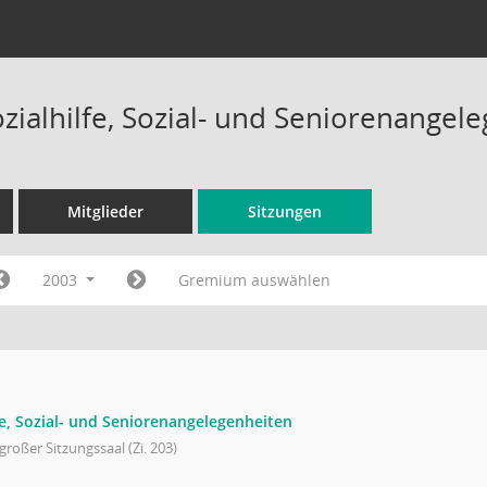
ozialhilfe, Sozial- und Seniorenange
Mitglieder
Sitzungen
2003
Gremium auswählen
lfe, Sozial- und Seniorenangelegenheiten
großer Sitzungssaal (Zi. 203)