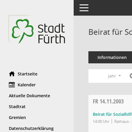
Toggle navigation
Beirat für S
Informationen
Startseite
Jahr
Kalender
Aktuelle Dokumente
FR
14.11.2003
Stadtrat
Beirat für Sozialhi
Gremien
14:00 Uhr
Rathaus - 
Datenschutzerklärung