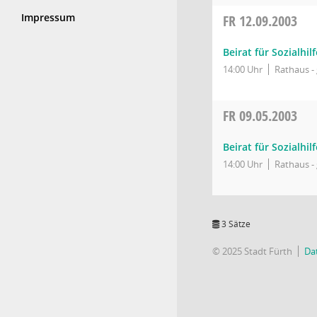
Impressum
FR
12.09.2003
Beirat für Sozialhi
14:00 Uhr
Rathaus - 
FR
09.05.2003
Beirat für Sozialhi
14:00 Uhr
Rathaus - 
3 Sätze
© 2025 Stadt Fürth
Da