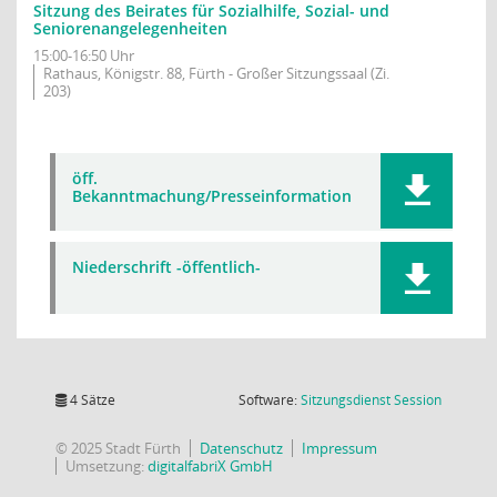
Sitzung des Beirates für Sozialhilfe, Sozial- und
Seniorenangelegenheiten
15:00-16:50 Uhr
Rathaus, Königstr. 88, Fürth - Großer Sitzungssaal (Zi.
203)
öff.
Bekanntmachung/Presseinformation
Niederschrift -öffentlich-
(Wird in
4 Sätze
Software:
Sitzungsdienst
Session
© 2025 Stadt Fürth
Datenschutz
Impressum
Umsetzung:
digitalfabriX GmbH