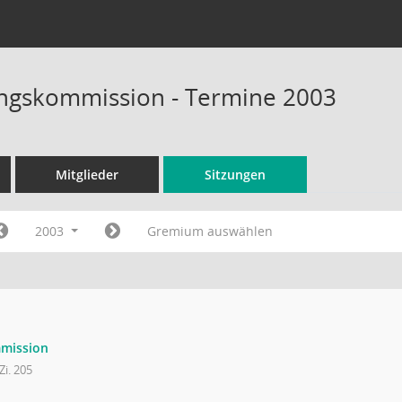
ungskommission - Termine 2003
Mitglieder
Sitzungen
2003
Gremium auswählen
mmission
Zi. 205