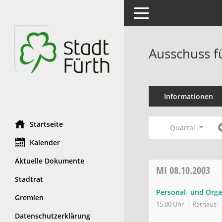
Toggle navigation
Ausschuss f
Informationen
Startseite
Quartal
Kalender
Aktuelle Dokumente
MI
08.10.2003
Stadtrat
Personal- und Orga
Gremien
15:00 Uhr
Rathaus - 
Datenschutzerklärung