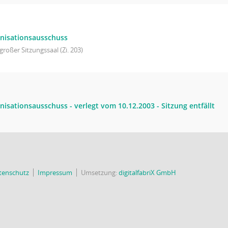
nisationsausschuss
großer Sitzungssaal (Zi. 203)
isationsausschuss - verlegt vom 10.12.2003 - Sitzung entfällt
tenschutz
Impressum
Umsetzung:
digitalfabriX GmbH