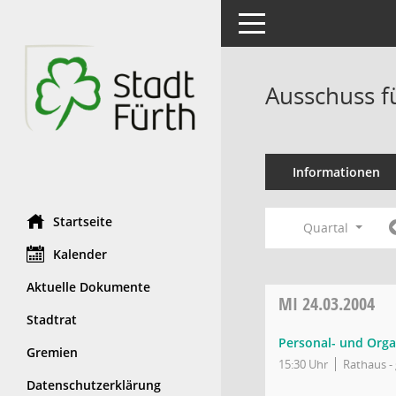
Toggle navigation
Ausschuss f
Informationen
Startseite
Quartal
Kalender
Aktuelle Dokumente
MI
24.03.2004
Stadtrat
Personal- und Orga
Gremien
15:30 Uhr
Rathaus - 
Datenschutzerklärung