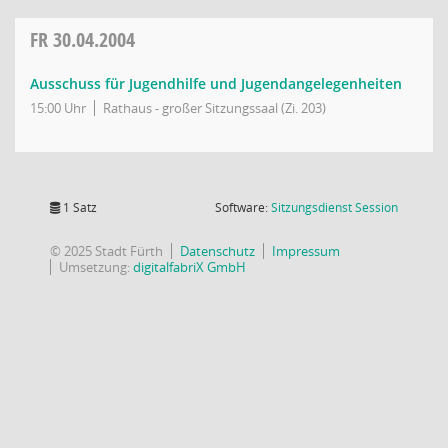
FR
30.04.2004
Ausschuss für Jugendhilfe und Jugendangelegenheiten
15:00 Uhr
Rathaus - großer Sitzungssaal (Zi. 203)
(Wird in
1 Satz
Software:
Sitzungsdienst
Session
© 2025 Stadt Fürth
Datenschutz
Impressum
Umsetzung:
digitalfabriX GmbH