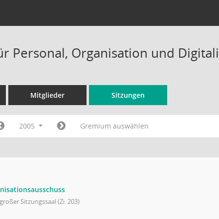
ür Personal, Organisation und Digital
Mitglieder
Sitzungen
2005
Gremium auswählen
nisationsausschuss
großer Sitzungssaal (Zi. 203)