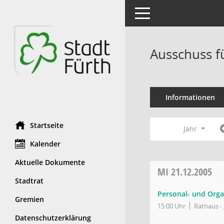
Toggle navigation
Ausschuss f
Informationen
Startseite
Jahr
Kalender
Aktuelle Dokumente
MI
21.12.2005
Stadtrat
Personal- und Orga
Gremien
15:00 Uhr
Rathaus - 
Datenschutzerklärung