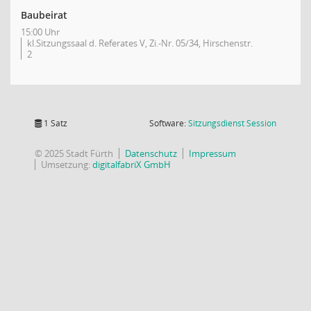
Baubeirat
15:00 Uhr
kl.Sitzungssaal d. Referates V, Zi.-Nr. 05/34, Hirschenstr.
2
(Wird in
1 Satz
Software:
Sitzungsdienst
Session
© 2025 Stadt Fürth
Datenschutz
Impressum
Umsetzung:
digitalfabriX GmbH