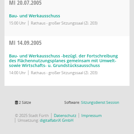
MI
20.07.2005
Bau- und Werkausschuss
15:00 Uhr
Rathaus - großer Sitzungssaal (Zi. 203)
MI
14.09.2005
Bau- und Werkausschuss -bezügl. der Fortschreibung
des Flächennutzungsplanes gemeinsam mit Umwelt-
sowie Wirtschafts- u. Grundstücksausschuss
14:00 Uhr
Rathaus - großer Sitzungssaal (Zi. 203)
(Wird in
2 Sätze
Software:
Sitzungsdienst
Session
© 2025 Stadt Fürth
Datenschutz
Impressum
Umsetzung:
digitalfabriX GmbH