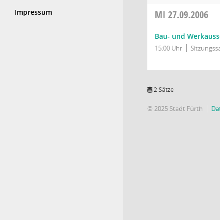
Impressum
MI
27.09.2006
Bau- und Werkauss
15:00 Uhr
Sitzungssa
2 Sätze
© 2025 Stadt Fürth
Da