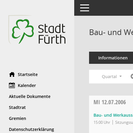
Toggle navigation
Bau- und We
Informationen
Startseite
Quartal
Kalender
Aktuelle Dokumente
MI
12.07.2006
Stadtrat
Bau- und Werkauss
Gremien
15:00 Uhr
Sitzungssa
Datenschutzerklärung