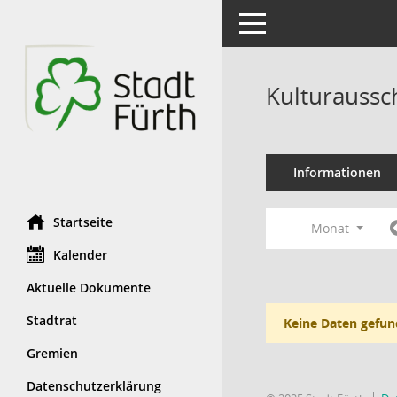
Toggle navigation
Kulturaussc
Informationen
Startseite
Monat
Kalender
Aktuelle Dokumente
Stadtrat
Keine Daten gefun
Gremien
Datenschutzerklärung