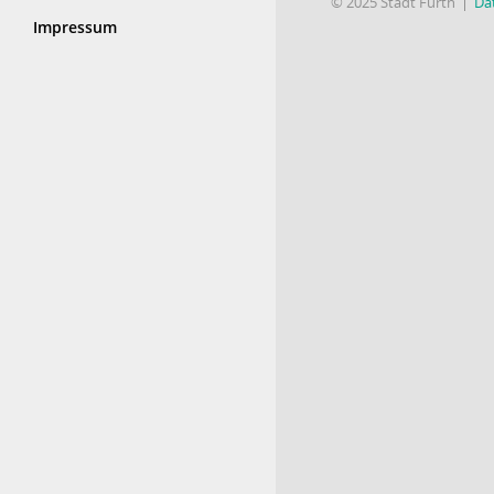
© 2025 Stadt Fürth
Da
Impressum