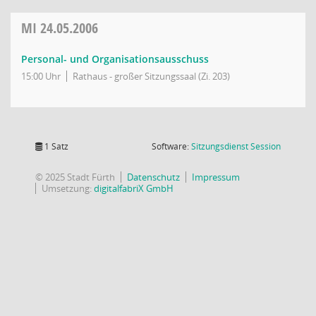
MI
24.05.2006
Personal- und Organisationsausschuss
15:00 Uhr
Rathaus - großer Sitzungssaal (Zi. 203)
(Wird in
1 Satz
Software:
Sitzungsdienst
Session
© 2025 Stadt Fürth
Datenschutz
Impressum
Umsetzung:
digitalfabriX GmbH