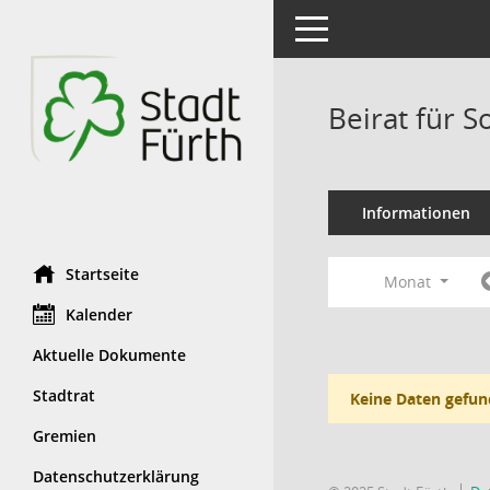
Toggle navigation
Beirat für S
Informationen
Startseite
Monat
Kalender
Aktuelle Dokumente
Stadtrat
Keine Daten gefun
Gremien
Datenschutzerklärung