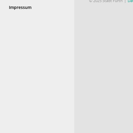
© 2025 Stadt Fürth
Da
Impressum