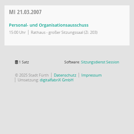
MI
21.03.2007
Personal- und Organisationsausschuss
15:00 Uhr
Rathaus - großer Sitzungssaal (Zi. 203)
(Wird in
1 Satz
Software:
Sitzungsdienst
Session
© 2025 Stadt Fürth
Datenschutz
Impressum
Umsetzung:
digitalfabriX GmbH