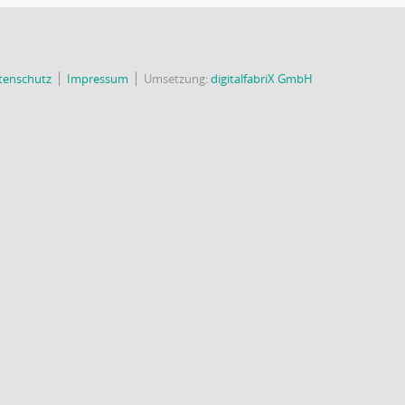
tenschutz
Impressum
Umsetzung:
digitalfabriX GmbH