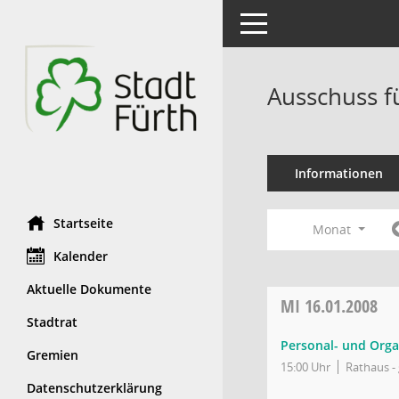
Toggle navigation
Ausschuss f
Informationen
Startseite
Monat
Kalender
Aktuelle Dokumente
MI
16.01.2008
Stadtrat
Personal- und Orga
Gremien
15:00 Uhr
Rathaus - 
Datenschutzerklärung