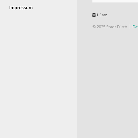
Impressum
1 Satz
© 2025 Stadt Fürth
Da