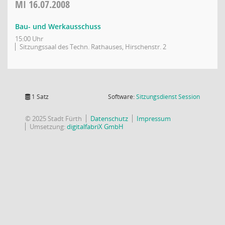
MI
16.07.2008
Bau- und Werkausschuss
15:00 Uhr
Sitzungssaal des Techn. Rathauses, Hirschenstr. 2
(Wird in
1 Satz
Software:
Sitzungsdienst
Session
© 2025 Stadt Fürth
Datenschutz
Impressum
Umsetzung:
digitalfabriX GmbH