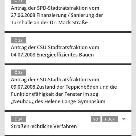
Ö 21
Antrag der SPD-Stadtratsfraktion vom
27.06.2008 Finanzierung / Sanierung der
Turnhalle an der Dr.-Mack-Straße
Ö 22
Antrag der CSU-Stadtratsfraktion vom
04.07.2008 Energieeffizientes Bauen
Ö 23
Antrag der CSU-Stadtratsfraktion vom
09.07.2008 Zustand der Teppichböden und die
Funktionsfähigkeit der Fenster im sog.
¿Neubau¿ des Helene-Lange-Gymnasium
Ö 24
VO
1 Dok.
Straßenrechtliche Verfahren