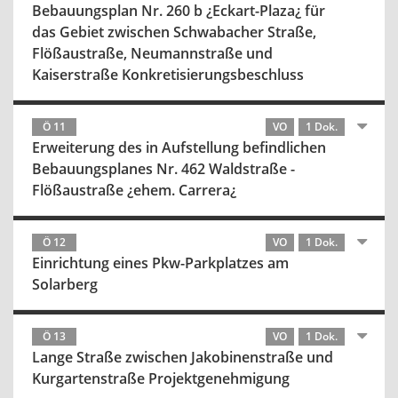
Bebauungsplan Nr. 260 b ¿Eckart-Plaza¿ für
das Gebiet zwischen Schwabacher Straße,
Flößaustraße, Neumannstraße und
Kaiserstraße Konkretisierungsbeschluss
Ö 11
VO
1 Dok.
Erweiterung des in Aufstellung befindlichen
Bebauungsplanes Nr. 462 Waldstraße -
Flößaustraße ¿ehem. Carrera¿
Ö 12
VO
1 Dok.
Einrichtung eines Pkw-Parkplatzes am
Solarberg
Ö 13
VO
1 Dok.
Lange Straße zwischen Jakobinenstraße und
Kurgartenstraße Projektgenehmigung