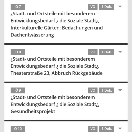
Ö 7
VO
1 Dok.
¿Stadt- und Ortsteile mit besonderem
Entwicklungsbedarf ¿ die Soziale Stadt¿,
Interkulturelle Gärten: Bedachungen und
Dachentwässerung
Ö 8
VO
1 Dok.
¿Stadt- und Ortsteile mit besonderem
Entwicklungsbedarf ¿ die Soziale Stadt¿,
Theaterstraße 23, Abbruch Rückgebäude
Ö 9
VO
1 Dok.
¿Stadt- und Ortsteile mit besonderem
Entwicklungsbedarf ¿ die Soziale Stadt¿,
Gesundheitsprojekt
Ö 10
VO
1 Dok.