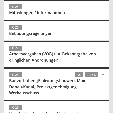
Ö 25
Mitteilungen / Informationen
Ö 26
Bebauungsregelungen
Ö 27
Arbeitsvergaben (VOB) u.a. Bekanntgabe von
dringlichen Anordnungen
Ö 28
VO
1 Dok.
Bauvorhaben ¿Einleitungsbauwerk Main-
Donau-Kanal¿ Projektgenehmigung
Werkausschuss
Ö 29