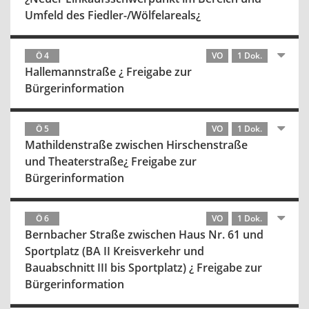
Umfeld des Fiedler-/Wölfelareals¿
Ö 4
VO
1 Dok.
Hallemannstraße ¿ Freigabe zur
Bürgerinformation
Ö 5
VO
1 Dok.
Mathildenstraße zwischen Hirschenstraße
und Theaterstraße¿ Freigabe zur
Bürgerinformation
Ö 6
VO
1 Dok.
Bernbacher Straße zwischen Haus Nr. 61 und
Sportplatz (BA II Kreisverkehr und
Bauabschnitt III bis Sportplatz) ¿ Freigabe zur
Bürgerinformation