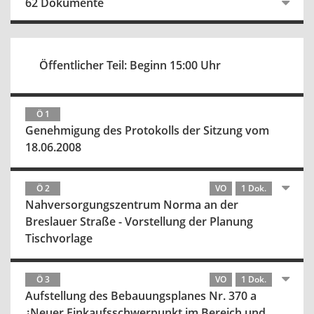
62 Dokumente
Öffentlicher Teil: Beginn 15:00 Uhr
Ö 1
Genehmigung des Protokolls der Sitzung vom
18.06.2008
Ö 2
VO
1 Dok.
Nahversorgungszentrum Norma an der
Breslauer Straße - Vorstellung der Planung
Tischvorlage
Ö 3
VO
1 Dok.
Aufstellung des Bebauungsplanes Nr. 370 a
¿Neuer Einkaufsschwerpunkt im Bereich und