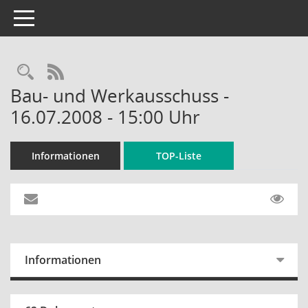
Toggle navigation
Rechercheauswahl
RSS-Feed
Bau- und Werkausschuss -
16.07.2008 - 15:00 Uhr
Informationen
TOP-Liste
Informationen