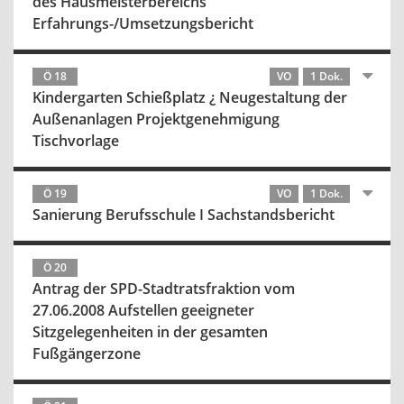
des Hausmeisterbereichs
Erfahrungs-/Umsetzungsbericht
Ö 18
VO
1 Dok.
Kindergarten Schießplatz ¿ Neugestaltung der
Außenanlagen Projektgenehmigung
Tischvorlage
Ö 19
VO
1 Dok.
Sanierung Berufsschule I Sachstandsbericht
Ö 20
Antrag der SPD-Stadtratsfraktion vom
27.06.2008 Aufstellen geeigneter
Sitzgelegenheiten in der gesamten
Fußgängerzone