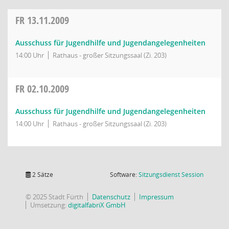
FR
13.11.2009
Ausschuss für Jugendhilfe und Jugendangelegenheiten
14:00 Uhr
Rathaus - großer Sitzungssaal (Zi. 203)
FR
02.10.2009
Ausschuss für Jugendhilfe und Jugendangelegenheiten
14:00 Uhr
Rathaus - großer Sitzungssaal (Zi. 203)
(Wird in
2 Sätze
Software:
Sitzungsdienst
Session
© 2025 Stadt Fürth
Datenschutz
Impressum
Umsetzung:
digitalfabriX GmbH