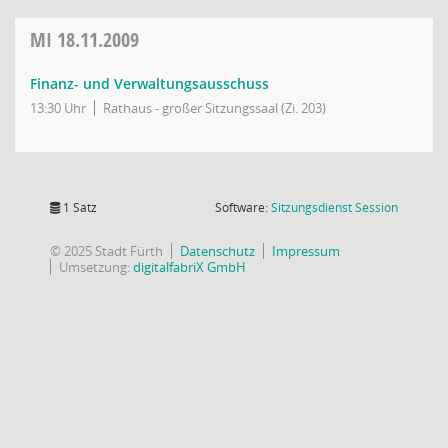
MI
18.11.2009
Finanz- und Verwaltungsausschuss
13:30 Uhr
Rathaus - großer Sitzungssaal (Zi. 203)
(Wird in
1 Satz
Software:
Sitzungsdienst
Session
© 2025 Stadt Fürth
Datenschutz
Impressum
Umsetzung:
digitalfabriX GmbH