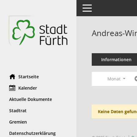
Toggle navigation
Andreas-Win
Informationen
Startseite
Monat
Kalender
Aktuelle Dokumente
Stadtrat
Keine Daten gefun
Gremien
Datenschutzerklärung