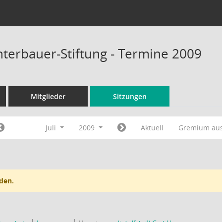
terbauer-Stiftung - Termine 2009
Mitglieder
Sitzungen
Juli
2009
Aktuell
Gremium au
den.