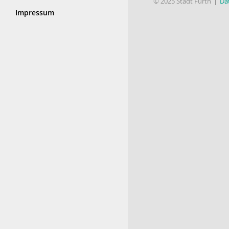
© 2025 Stadt Fürth
Da
Impressum